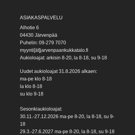
ASIAKASPALVELU
Alhotie 6
04430 Järvenpää
Puhelin: 09-279 7070
myynti[ät]jarvenpaankukkatalo.fi
Aukioloajat: arkisin 8-20, la 8-18, su 9-18
Uudet aukioloajat 31.8.2026 alkaen:
ma-pe klo 8-18
la klo 8-18
su klo 9-18
Sesonkiaukioloajat:
30.11.-27.12.2026 ma-pe 8-20, la 8-18, su 9-
18
29.3.-27.6.2027 ma-pe 8-20, la 8-18, su 9-18