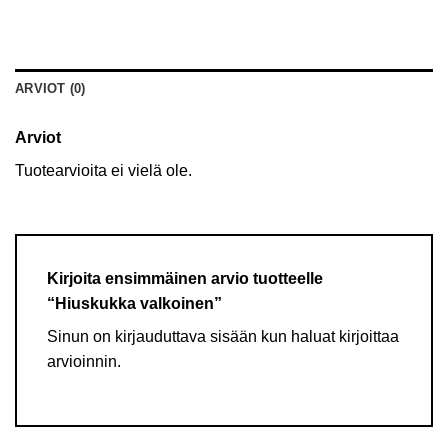
ARVIOT (0)
Arviot
Tuotearvioita ei vielä ole.
Kirjoita ensimmäinen arvio tuotteelle
“Hiuskukka valkoinen”
Sinun on
kirjauduttava sisään
kun haluat kirjoittaa
arvioinnin.