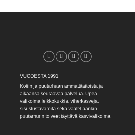
VUODESTA 1991
Kotiin ja puutarhaan ammattitaitoista ja
aikaansa seuraavaa palvelua. Upea
valikoima leikkokukkia, viherkasveja,
sisustustavaroita sekä vaateliaankin
puutarhurin toiveet täyttävä kasvivalikoima.