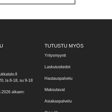
U
TUTUSTU MYÖS
Yritysmyynti
Laskutustiedot
kkatalo.fi
Hautauspalvelu
20, la 8-18, su 9-18
Maksutavat
8.2026 alkaen:
Asiakaspalvelu