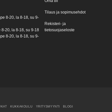
Oma tili
Tilaus ja sopimusehdot
e 8-20, la 8-18, su 9-
Rekisteri- ja
tietosuojaseloste
8-20, la 8-18, su 9-18
e 8-20, la 8-18, su 9-
UKAT
KUKKAKOULU
YRITYSMYYNTI
BLOGI