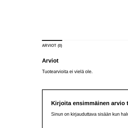
ARVIOT (0)
Arviot
Tuotearvioita ei vielä ole.
Kirjoita ensimmäinen arvio 
Sinun on
kirjauduttava sisään
kun halu