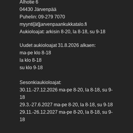
Alhotie 6
04430 Järvenpää
Puhelin: 09-279 7070
myynti[ät]jarvenpaankukkatalo.fi
Aukioloajat: arkisin 8-20, la 8-18, su 9-18
Uudet aukioloajat 31.8.2026 alkaen:
ma-pe klo 8-18
la klo 8-18
su klo 9-18
Sesonkiaukioloajat:
30.11.-27.12.2026 ma-pe 8-20, la 8-18, su 9-
18
29.3.-27.6.2027 ma-pe 8-20, la 8-18, su 9-18
29.11.-26.12.2027 ma-pe 8-20, la 8-18, su 9-
18