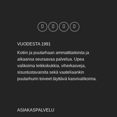
VUODESTA 1991
Kotiin ja puutarhaan ammattitaitoista ja
aikaansa seuraavaa palvelua. Upea
valikoima leikkokukkia, viherkasveja,
sisustustavaroita sekä vaateliaankin
puutarhurin toiveet täyttävä kasvivalikoima.
ASIAKASPALVELU