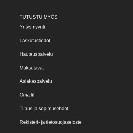
TUTUSTU MYÖS
Yritysmyynti
Laskutustiedot
Hautauspalvelu
Maksutavat
Asiakaspalvelu
Oma tili
Tilaus ja sopimusehdot
Rekisteri- ja tietosuojaseloste