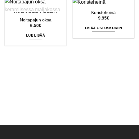
Koristeheinä
VARASTO LOPPU
9.95
€
Noitapajun oksa
6.50
€
LISÄÄ OSTOSKORIIN
LUE LISÄÄ