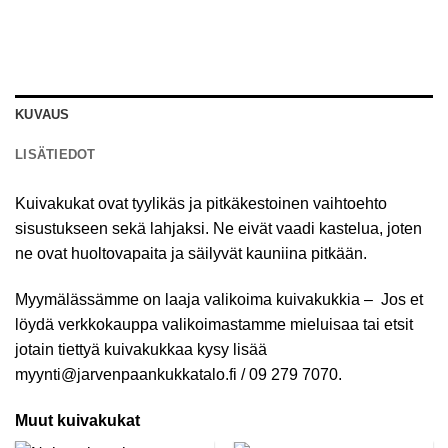
KUVAUS
LISÄTIEDOT
Kuivakukat ovat tyylikäs ja pitkäkestoinen vaihtoehto
sisustukseen sekä lahjaksi. Ne eivät vaadi kastelua, joten
ne ovat huoltovapaita ja säilyvät kauniina pitkään.
Myymälässämme on laaja valikoima kuivakukkia – Jos et
löydä verkkokauppa valikoimastamme mieluisaa tai etsit
jotain tiettyä kuivakukkaa kysy lisää
myynti@jarvenpaankukkatalo.fi / 09 279 7070.
Muut kuivakukat