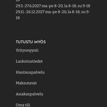
29.3.-27.6.2027 ma-pe 8-20, la 8-18, su 9-18
29.11.-26.12.2027 ma-pe 8-20, la 8-18, su 9-
18
TUTUSTU MYÖS
Yritysmyynti
Laskutustiedot
Hautauspalvelu
Maksutavat
Asiakaspalvelu
Oma tili