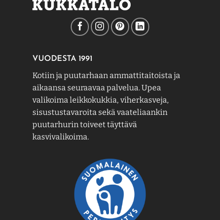
VUODESTA 1991
Kotiin ja puutarhaan ammattitaitoista ja
aikaansa seuraavaa palvelua. Upea
valikoima leikkokukkia, viherkasveja,
sisustustavaroita sekä vaateliaankin
puutarhurin toiveet täyttävä
kasvivalikoima.