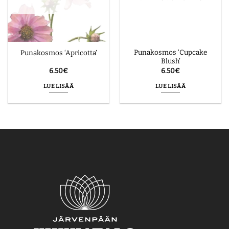
Punakosmos ‘Cupcake
Punakosmos ‘Apricotta’
Blush’
6.50
€
6.50
€
LUE LISÄÄ
LUE LISÄÄ