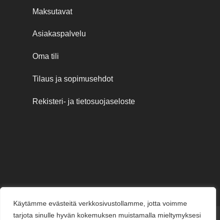
Maksutavat
Asiakaspalvelu
Oma tili
Tilaus ja sopimusehdot
Rekisteri- ja tietosuojaseloste
Käytämme evästeitä verkkosivustollamme, jotta voimme
tarjota sinulle hyvän kokemuksen muistamalla mieltymyksesi