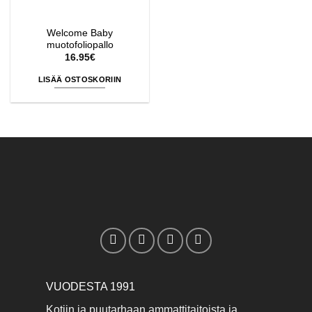
Welcome Baby
muotofoliopallo
16.95
€
LISÄÄ OSTOSKORIIN
VUODESTA 1991
Kotiin ja puutarhaan ammattitaitoista ja