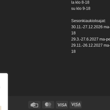
la klo 8-18
su klo 9-18
Sesonkiaukioloajat:
30.11.-27.12.2026 ma-p
18
29.3.-27.6.2027 ma-pe 
29.11.-26.12.2027 ma-p
18
i
Credit
MasterCard
Visa
Visa
Card
Electron