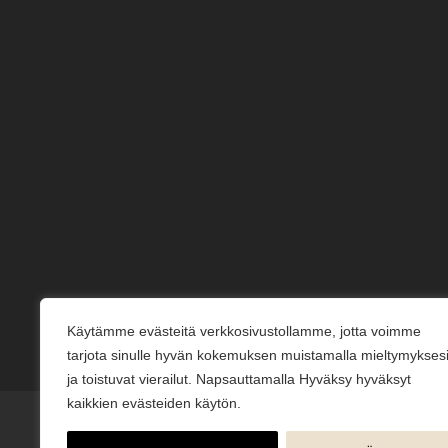
Käytämme evästeitä verkkosivustollamme, jotta voimme
tarjota sinulle hyvän kokemuksen muistamalla mieltymykses
ja toistuvat vierailut. Napsauttamalla Hyväksy hyväksyt
kaikkien evästeiden käytön.