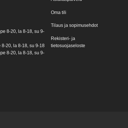
Oma tili
Tilaus ja sopimusehdot
e 8-20, la 8-18, su 9-
Rekisteri- ja
tietosuojaseloste
8-20, la 8-18, su 9-18
e 8-20, la 8-18, su 9-