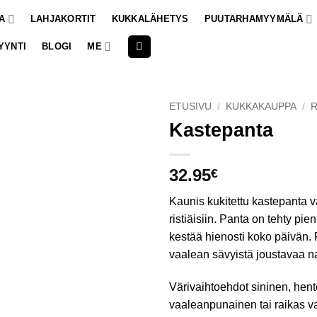
A
LAHJAKORTIT
KUKKALÄHETYS
PUUTARHAMYYMÄLÄ
YYNTI
BLOGI
ME
ETUSIVU
/
KUKKAKAUPPA
/
R
Kastepanta
32.95
€
Kaunis kukitettu kastepanta 
ristiäisiin. Panta on tehty pien
kestää hienosti koko päivän. 
vaalean sävyistä joustavaa 
Värivaihtoehdot sininen, hent
vaaleanpunainen tai raikas v