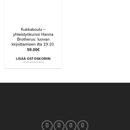
Kukkakoulu –
yhteistyökurssi Hanna
Brotherus: luovan
kirjoittamisen ilta 19.10.
59.00
€
LISÄÄ OSTOSKORIIN