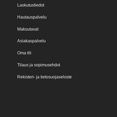
Laskutustiedot
Hautauspalvelu
Maksutavat
Asiakaspalvelu
Oma tili
Tilaus ja sopimusehdot
Rekisteri- ja tietosuojaseloste