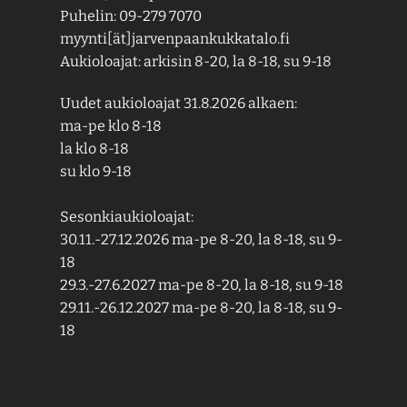
Puhelin: 09-279 7070
myynti[ät]jarvenpaankukkatalo.fi
Aukioloajat: arkisin 8-20, la 8-18, su 9-18
Uudet aukioloajat 31.8.2026 alkaen:
ma-pe klo 8-18
la klo 8-18
su klo 9-18
Sesonkiaukioloajat:
30.11.-27.12.2026 ma-pe 8-20, la 8-18, su 9-
18
29.3.-27.6.2027 ma-pe 8-20, la 8-18, su 9-18
29.11.-26.12.2027 ma-pe 8-20, la 8-18, su 9-
18