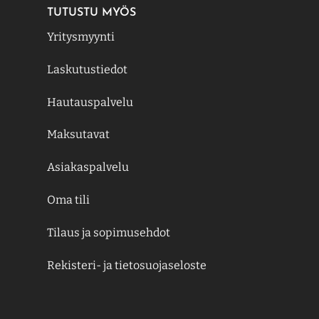
TUTUSTU MYÖS
Yritysmyynti
Laskutustiedot
Hautauspalvelu
Maksutavat
Asiakaspalvelu
Oma tili
Tilaus ja sopimusehdot
Rekisteri- ja tietosuojaseloste