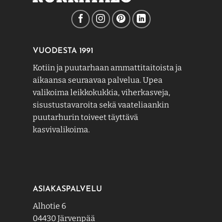
VUODESTA 1991
Kotiin ja puutarhaan ammattitaitoista ja
aikaansa seuraavaa palvelua. Upea
valikoima leikkokukkia, viherkasveja,
sisustustavaroita sekä vaateliaankin
puutarhurin toiveet täyttävä
kasvivalikoima.
ASIAKASPALVELU
Alhotie 6
04430 Järvenpää