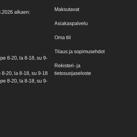
Maksutavat
8.2026 alkaen:
Asiakaspalvelu
Oma tili
Tilaus ja sopimusehdot
e 8-20, la 8-18, su 9-
Rekisteri- ja
tietosuojaseloste
8-20, la 8-18, su 9-18
e 8-20, la 8-18, su 9-