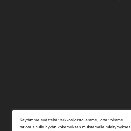
Käytämme evästeitä verkkosivustollamme, jotta voimme
tarjota sinulle hyvän kokemuksen muistamalla mieltymykses