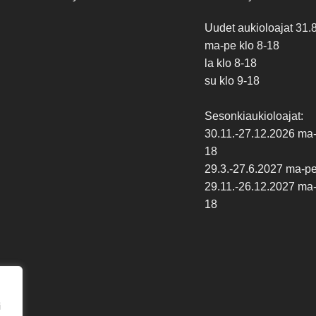
Uudet aukioloajat 31.
ma-pe klo 8-18
la klo 8-18
su klo 9-18
Sesonkiaukioloajat:
30.11.-27.12.2026 ma-p
18
29.3.-27.6.2027 ma-pe 
29.11.-26.12.2027 ma-p
18
i