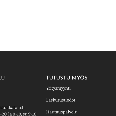
LU
TUTUSTU MYÖS
Yritysmyynti
Laskutustiedot
kukkatalo.fi
Hautauspalvelu
-20, la 8-18, su 9-18