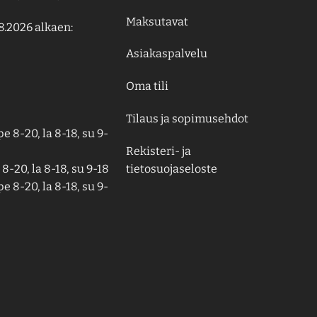
Maksutavat
8.2026 alkaen:
Asiakaspalvelu
Oma tili
Tilaus ja sopimusehdot
e 8-20, la 8-18, su 9-
Rekisteri- ja
tietosuojaseloste
8-20, la 8-18, su 9-18
e 8-20, la 8-18, su 9-