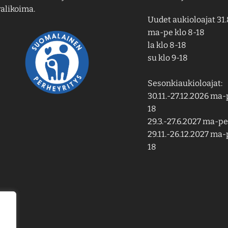
alikoima.
Uudet aukioloajat 31.
ma-pe klo 8-18
la klo 8-18
su klo 9-18
Sesonkiaukioloajat:
30.11.-27.12.2026 ma-p
18
29.3.-27.6.2027 ma-pe 
29.11.-26.12.2027 ma-p
18