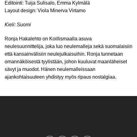
Editointi: Tuija Sulisalo, Emma Kylmälä
Layout design: Viola Minerva Virtamo
Kieli: Suomi
Ronja Hakalehto on Koillismaalla asuva
neulesuunnittelija, joka luo neulemalleja sekä suomalaisiin
että kansainvälisiin neulejulkaisuihin. Ronja tunnetaan
omannäköisestä tyylistään, johon kuuluvat maanläheiset
sävyt ja muodot. Hänen neulemalleissaan
ajankohtaisuuteen
yhdistyy
myös ripaus nostalgiaa
.