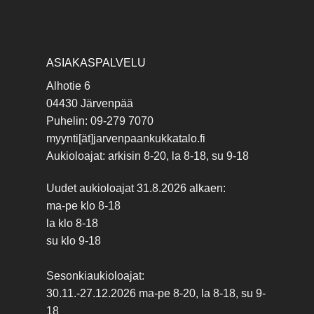
ASIAKASPALVELU
Alhotie 6
04430 Järvenpää
Puhelin: 09-279 7070
myynti[ät]jarvenpaankukkatalo.fi
Aukioloajat: arkisin 8-20, la 8-18, su 9-18
Uudet aukioloajat 31.8.2026 alkaen:
ma-pe klo 8-18
la klo 8-18
su klo 9-18
Sesonkiaukioloajat:
30.11.-27.12.2026 ma-pe 8-20, la 8-18, su 9-
18