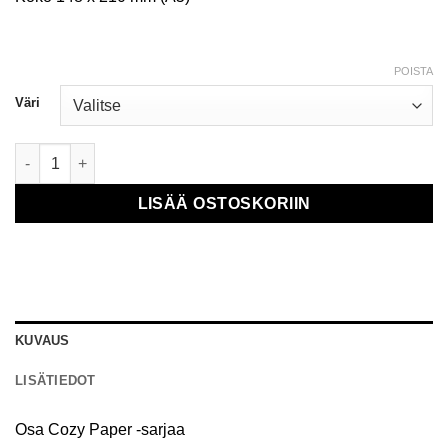
POISTA
Väri
Muistikirjat määrä
LISÄÄ OSTOSKORIIN
KUVAUS
LISÄTIEDOT
Osa Cozy Paper -sarjaa