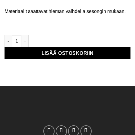
Materiaalit saattavat hieman vaihdella sesongin mukaan.
Kuivakukkakampa määrä
LISÄÄ OSTOSKORIIN