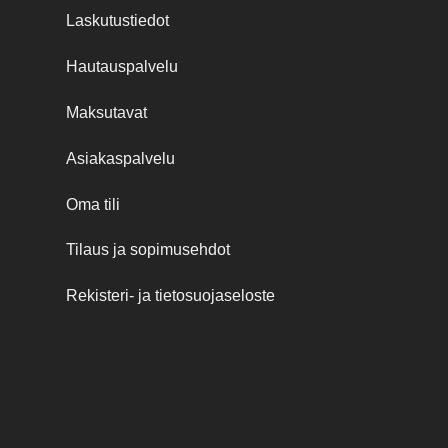
Laskutustiedot
Hautauspalvelu
Maksutavat
Asiakaspalvelu
Oma tili
Tilaus ja sopimusehdot
Rekisteri- ja tietosuojaseloste