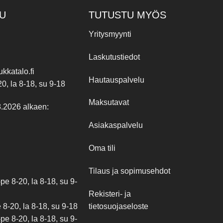
U
TUTUSTU MYÖS
Yritysmyynti
Laskutustiedot
kkatalo.fi
Hautauspalvelu
20, la 8-18, su 9-18
Maksutavat
8.2026 alkaen:
Asiakaspalvelu
Oma tili
Tilaus ja sopimusehdot
e 8-20, la 8-18, su 9-
Rekisteri- ja
tietosuojaseloste
8-20, la 8-18, su 9-18
e 8-20, la 8-18, su 9-