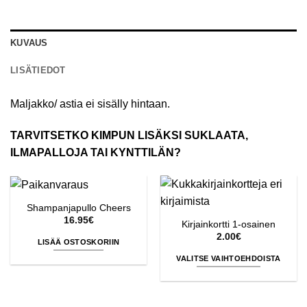
KUVAUS
LISÄTIEDOT
Maljakko/ astia ei sisälly hintaan.
TARVITSETKO KIMPUN LISÄKSI SUKLAATA,
ILMAPALLOJA TAI KYNTTILÄN?
Shampanjapullo Cheers
16.95
€
Kirjainkortti 1-osainen
2.00
€
LISÄÄ OSTOSKORIIN
VALITSE VAIHTOEHDOISTA
Tällä
tuotteella
on