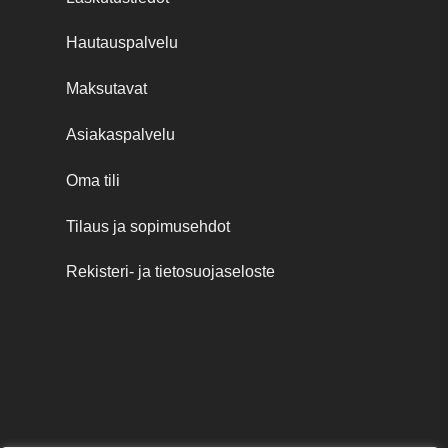
Hautauspalvelu
Maksutavat
Asiakaspalvelu
Oma tili
Tilaus ja sopimusehdot
Rekisteri- ja tietosuojaseloste