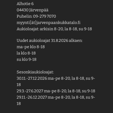
Alhotie 6
04430 Järvenpää
Puhelin: 09-279 7070
myynti[ät]jarvenpaankukkatalo.fi
Aukioloajat: arkisin 8-20, la 8-18, su 9-18
Uudet aukioloajat 31.8.2026 alkaen:
ma-pe klo 8-18
la klo 8-18
su klo 9-18
Sesonkiaukioloajat:
30.11.-27.12.2026 ma-pe 8-20, la 8-18, su 9-
18
29.3.-27.6.2027 ma-pe 8-20, la 8-18, su 9-18
29.11.-26.12.2027 ma-pe 8-20, la 8-18, su 9-
18