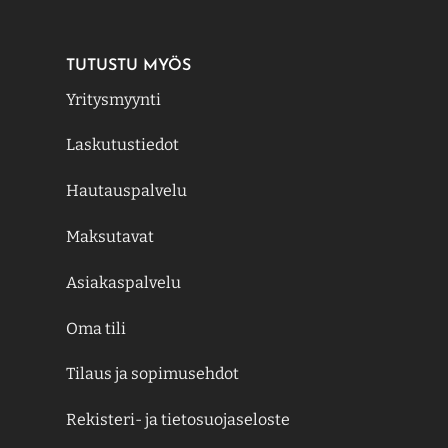
TUTUSTU MYÖS
Yritysmyynti
Laskutustiedot
Hautauspalvelu
Maksutavat
Asiakaspalvelu
Oma tili
Tilaus ja sopimusehdot
Rekisteri- ja tietosuojaseloste