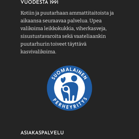
VUODESTA 1991
Kotiin ja puutarhaan ammattitaitoista ja
aikaansa seuraavaa palvelua. Upea
valikoima leikkokukkia, viherkasveja,
sisustustavaroita sekä vaateliaankin
puutarhurin toiveet täyttävä
kasvivalikoima.
ASIAKASPALVELU