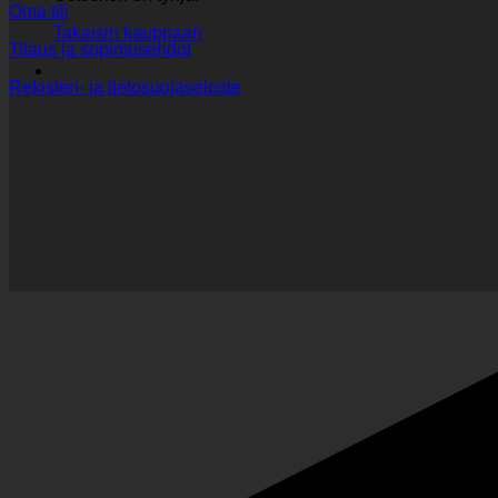
Oma tili
Takaisin kauppaan
Tilaus ja sopimusehdot
Rekisteri- ja tietosuojaseloste