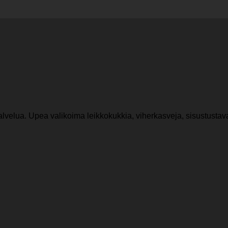
lvelua. Upea valikoima leikkokukkia, viherkasveja, sisustustava