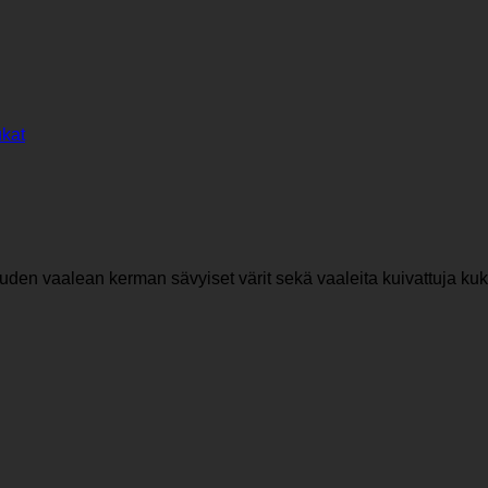
ukat
den vaalean kerman sävyiset värit sekä vaaleita kuivattuja kuk