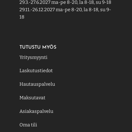
29.3.-27.6.2027 ma-pe 8-20, la 8-18, su 9-18
29.11.-26.12.2027 ma-pe 8-20, la 8-18, su 9-
18
TUTUSTU MYÖS
Yritysmyynti
Laskutustiedot
Hautauspalvelu
Maksutavat
Asiakaspalvelu
Oma tili