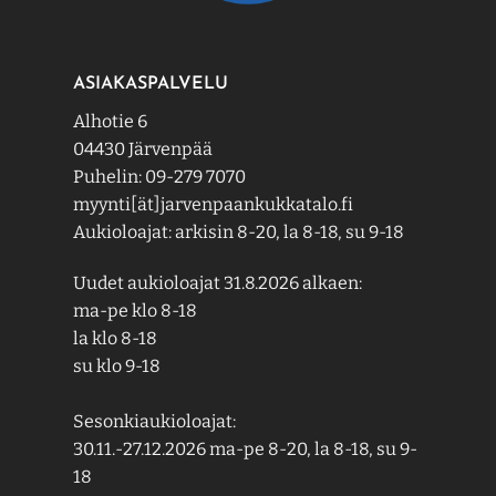
ASIAKASPALVELU
Alhotie 6
04430 Järvenpää
Puhelin: 09-279 7070
myynti[ät]jarvenpaankukkatalo.fi
Aukioloajat: arkisin 8-20, la 8-18, su 9-18
Uudet aukioloajat 31.8.2026 alkaen:
ma-pe klo 8-18
la klo 8-18
su klo 9-18
Sesonkiaukioloajat:
30.11.-27.12.2026 ma-pe 8-20, la 8-18, su 9-
18