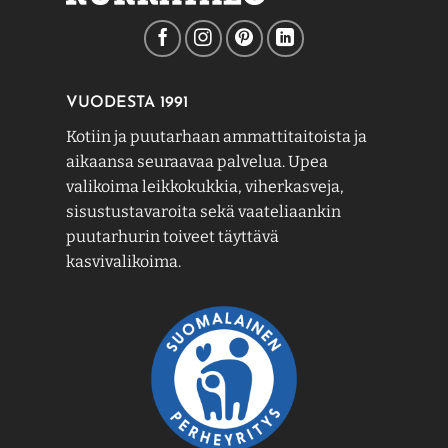
VUODESTA 1991
Kotiin ja puutarhaan ammattitaitoista ja
aikaansa seuraavaa palvelua. Upea
valikoima leikkokukkia, viherkasveja,
sisustustavaroita sekä vaateliaankin
puutarhurin toiveet täyttävä
kasvivalikoima.