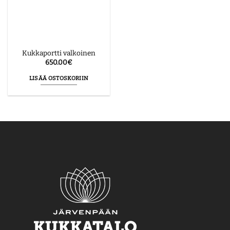
Kukkaportti valkoinen
650.00
€
LISÄÄ OSTOSKORIIN