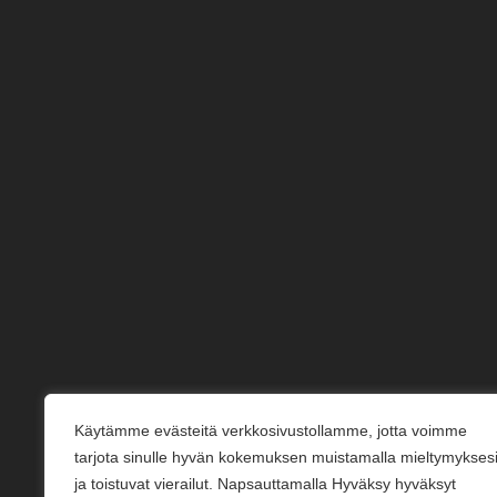
Käytämme evästeitä verkkosivustollamme, jotta voimme
tarjota sinulle hyvän kokemuksen muistamalla mieltymykses
ja toistuvat vierailut. Napsauttamalla Hyväksy hyväksyt