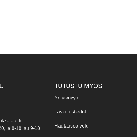
U
TUTUSTU MYÖS
Yritysmyynti
Laskutustiedot
kkatalo.fi
Hautauspalvelu
20, la 8-18, su 9-18