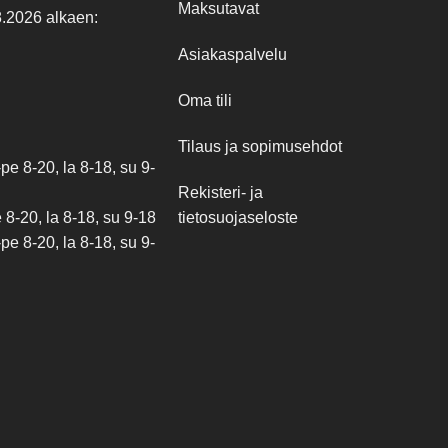
Maksutavat
8.2026 alkaen:
Asiakaspalvelu
Oma tili
Tilaus ja sopimusehdot
e 8-20, la 8-18, su 9-
Rekisteri- ja
tietosuojaseloste
8-20, la 8-18, su 9-18
e 8-20, la 8-18, su 9-