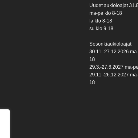
Uudet aukioloajat 31.
ma-pe klo 8-18
la klo 8-18
su klo 9-18
Sesonkiaukioloajat:
30.11.-27.12.2026 ma-p
18
29.3.-27.6.2027 ma-pe 
29.11.-26.12.2027 ma-p
18
i