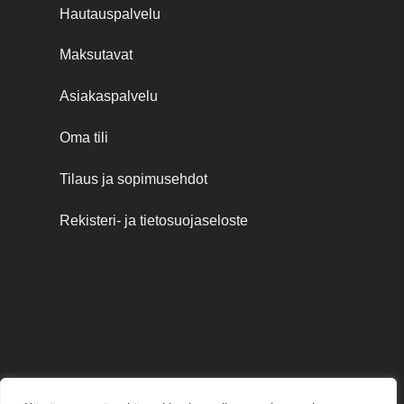
Hautauspalvelu
Maksutavat
Asiakaspalvelu
Oma tili
Tilaus ja sopimusehdot
Rekisteri- ja tietosuojaseloste