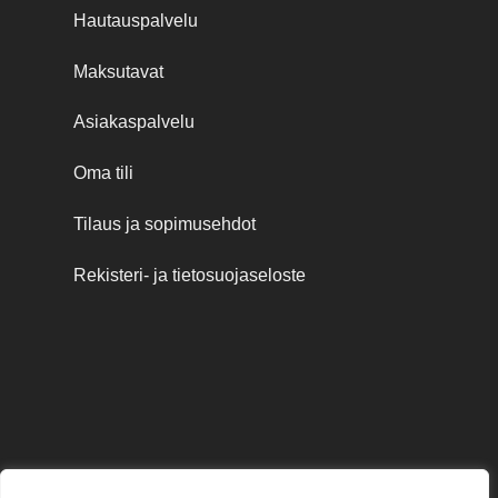
Hautauspalvelu
Maksutavat
Asiakaspalvelu
Oma tili
Tilaus ja sopimusehdot
Rekisteri- ja tietosuojaseloste