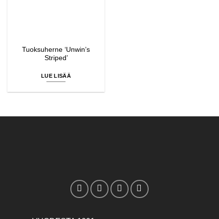
Tuoksuherne ‘Unwin’s
Striped’
LUE LISÄÄ