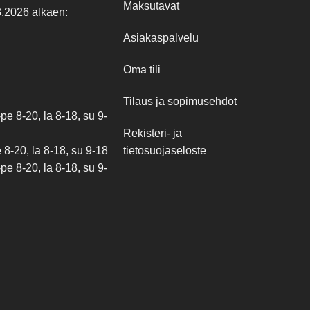
Maksutavat
8.2026 alkaen:
Asiakaspalvelu
Oma tili
Tilaus ja sopimusehdot
e 8-20, la 8-18, su 9-
Rekisteri- ja
tietosuojaseloste
8-20, la 8-18, su 9-18
e 8-20, la 8-18, su 9-