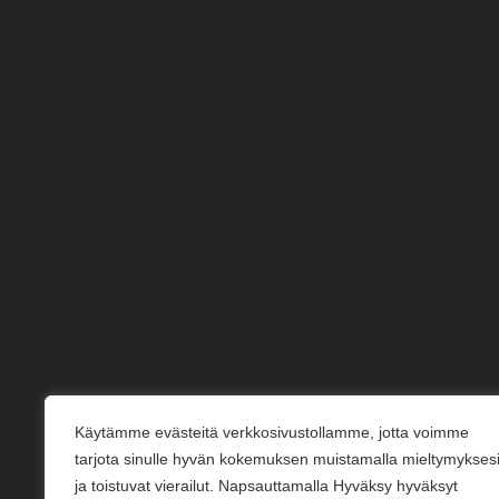
Käytämme evästeitä verkkosivustollamme, jotta voimme
tarjota sinulle hyvän kokemuksen muistamalla mieltymykses
ja toistuvat vierailut. Napsauttamalla Hyväksy hyväksyt