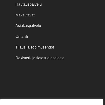
Hautauspalvelu
Maksutavat
Asiakaspalvelu
Oma tili
Tilaus ja sopimusehdot
Rekisteri- ja tietosuojaseloste