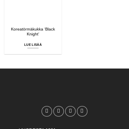
Koreatörmäkukka ‘Black
Knight’
LUE LISÄÄ