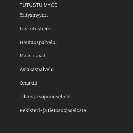
TUTUSTU MYÖS
Yritysmyynti
Laskutustiedot
Hautauspalvelu
Maksutavat
Asiakaspalvelu
Oma tili
Tilaus ja sopimusehdot
Rekisteri- ja tietosuojaseloste