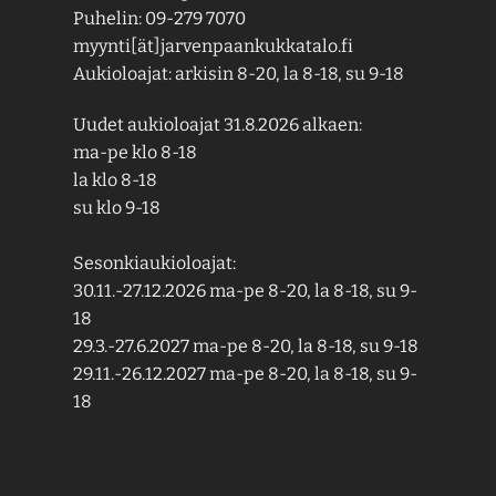
Puhelin: 09-279 7070
myynti[ät]jarvenpaankukkatalo.fi
Aukioloajat: arkisin 8-20, la 8-18, su 9-18
Uudet aukioloajat 31.8.2026 alkaen:
ma-pe klo 8-18
la klo 8-18
su klo 9-18
Sesonkiaukioloajat:
30.11.-27.12.2026 ma-pe 8-20, la 8-18, su 9-
18
29.3.-27.6.2027 ma-pe 8-20, la 8-18, su 9-18
29.11.-26.12.2027 ma-pe 8-20, la 8-18, su 9-
18