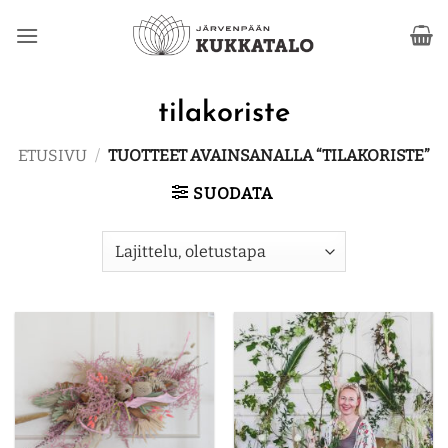
Skip
to
content
tilakoriste
ETUSIVU
/
TUOTTEET AVAINSANALLA “TILAKORISTE”
SUODATA