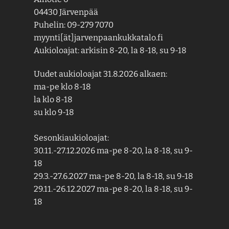
04430 Järvenpää
Puhelin: 09-279 7070
myynti[ät]jarvenpaankukkatalo.fi
Aukioloajat: arkisin 8-20, la 8-18, su 9-18
Uudet aukioloajat 31.8.2026 alkaen:
ma-pe klo 8-18
la klo 8-18
su klo 9-18
Sesonkiaukioloajat:
30.11.-27.12.2026 ma-pe 8-20, la 8-18, su 9-
18
29.3.-27.6.2027 ma-pe 8-20, la 8-18, su 9-18
29.11.-26.12.2027 ma-pe 8-20, la 8-18, su 9-
18