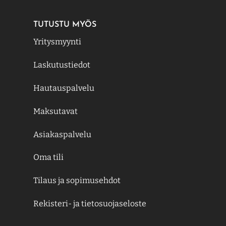
TUTUSTU MYÖS
Yritysmyynti
Laskutustiedot
Hautauspalvelu
Maksutavat
Asiakaspalvelu
Oma tili
Tilaus ja sopimusehdot
Rekisteri- ja tietosuojaseloste