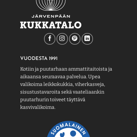
VUODESTA 1991
Kotiin ja puutarhaan ammattitaitoista ja
aikaansa seuraavaa palvelua. Upea
valikoima leikkokukkia, viherkasveja,
sisustustavaroita sekä vaateliaankin
puutarhurin toiveet täyttävä
kasvivalikoima.