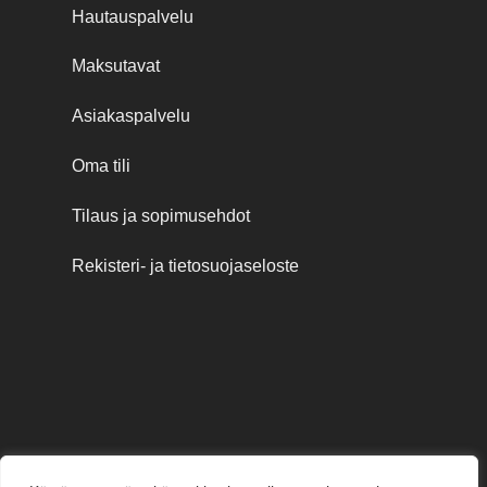
Hautauspalvelu
Maksutavat
Asiakaspalvelu
Oma tili
Tilaus ja sopimusehdot
Rekisteri- ja tietosuojaseloste