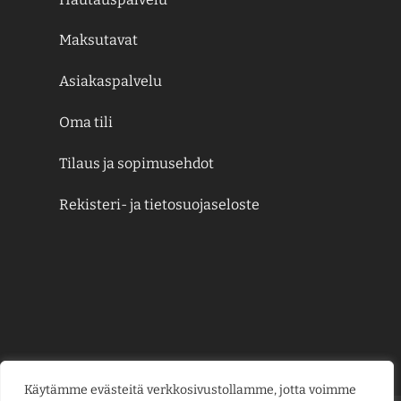
Maksutavat
Asiakaspalvelu
Oma tili
Tilaus ja sopimusehdot
Rekisteri- ja tietosuojaseloste
Käytämme evästeitä verkkosivustollamme, jotta voimme