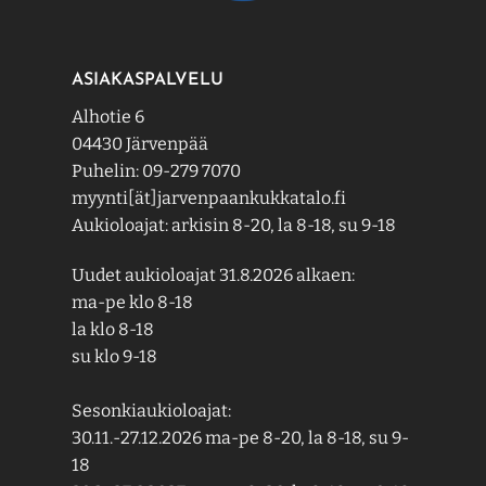
ASIAKASPALVELU
Alhotie 6
04430 Järvenpää
Puhelin: 09-279 7070
myynti[ät]jarvenpaankukkatalo.fi
Aukioloajat: arkisin 8-20, la 8-18, su 9-18
Uudet aukioloajat 31.8.2026 alkaen:
ma-pe klo 8-18
la klo 8-18
su klo 9-18
Sesonkiaukioloajat:
30.11.-27.12.2026 ma-pe 8-20, la 8-18, su 9-
18