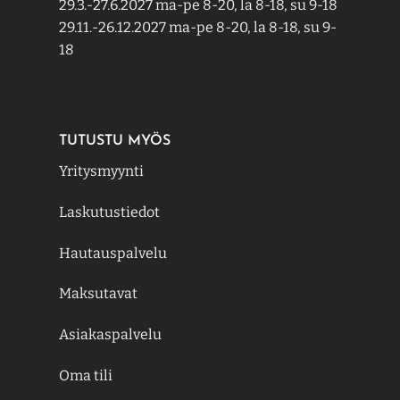
29.3.-27.6.2027 ma-pe 8-20, la 8-18, su 9-18
29.11.-26.12.2027 ma-pe 8-20, la 8-18, su 9-
18
TUTUSTU MYÖS
Yritysmyynti
Laskutustiedot
Hautauspalvelu
Maksutavat
Asiakaspalvelu
Oma tili