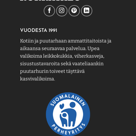
VUODESTA 1991
Kotiin ja puutarhaan ammattitaitoista ja
aikaansa seuraavaa palvelua. Upea
valikoima leikkokukkia, viherkasveja,
sisustustavaroita sekä vaateliaankin
puutarhurin toiveet täyttävä
kasvivalikoima.