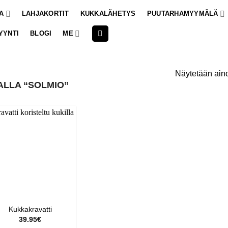
A
LAHJAKORTIT
KUKKALÄHETYS
PUUTARHAMYYMÄLÄ
YYNTI
BLOGI
ME
Näytetään aino
ALLA “SOLMIO”
Kukkakravatti
39.95
€