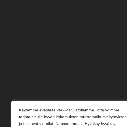
Käytämme evästeitä verkkosivustollamme, jotta voimme
tarjota sinulle hyvän kokemuksen muistamalla mieltymykses
ja toistuvat vierailut. Napsauttamalla Hyväksy hyväksyt