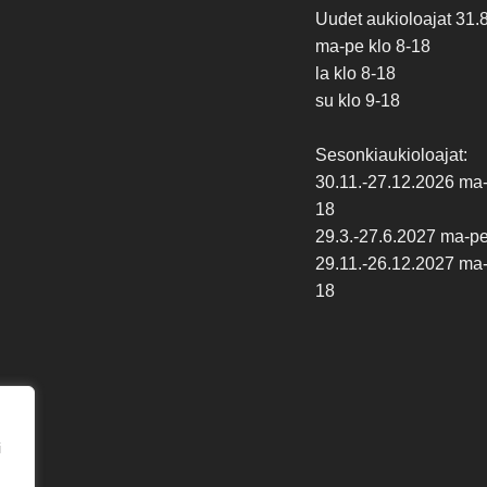
Uudet aukioloajat 31.
ma-pe klo 8-18
la klo 8-18
su klo 9-18
Sesonkiaukioloajat:
30.11.-27.12.2026 ma-p
18
29.3.-27.6.2027 ma-pe 
29.11.-26.12.2027 ma-p
18
i