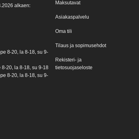
Maksutavat
8.2026 alkaen:
Asiakaspalvelu
Oma tili
Tilaus ja sopimusehdot
e 8-20, la 8-18, su 9-
Rekisteri- ja
tietosuojaseloste
8-20, la 8-18, su 9-18
e 8-20, la 8-18, su 9-