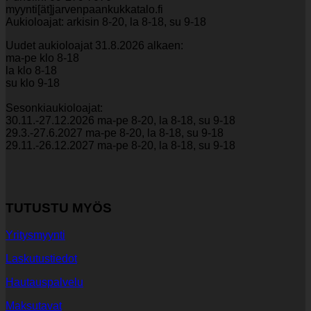
myynti[ät]jarvenpaankukkatalo.fi
Aukioloajat: arkisin 8-20, la 8-18, su 9-18
Uudet aukioloajat 31.8.2026 alkaen:
ma-pe klo 8-18
la klo 8-18
su klo 9-18
Sesonkiaukioloajat:
30.11.-27.12.2026 ma-pe 8-20, la 8-18, su 9-18
29.3.-27.6.2027 ma-pe 8-20, la 8-18, su 9-18
29.11.-26.12.2027 ma-pe 8-20, la 8-18, su 9-18
TUTUSTU MYÖS
Yritysmyynti
Laskutustiedot
Hautauspalvelu
Maksutavat