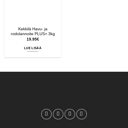
Kekkilä Havu- ja
rodolannoite PLUS+ 3kg
19.95
€
LUE LISÄÄ