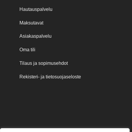
Hautauspalvelu
Maksutavat
Asiakaspalvelu
Oma tili
Tilaus ja sopimusehdot
Rekisteri- ja tietosuojaseloste