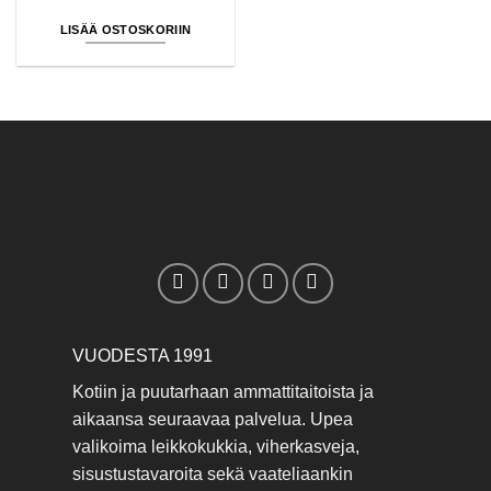
LISÄÄ OSTOSKORIIN
VUODESTA 1991
Kotiin ja puutarhaan ammattitaitoista ja
aikaansa seuraavaa palvelua. Upea
valikoima leikkokukkia, viherkasveja,
sisustustavaroita sekä vaateliaankin