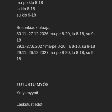
ma-pe klo 8-18
la klo 8-18
su klo 9-18
Sesonkiaukioloajat:
30.11.-27.12.2026 ma-pe 8-20, la 8-18, su 9-
18
29.3.-27.6.2027 ma-pe 8-20, la 8-18, su 9-18
29.11.-26.12.2027 ma-pe 8-20, la 8-18, su 9-
18
TUTUSTU MYÖS
Yritysmyynti
Laskutustiedot