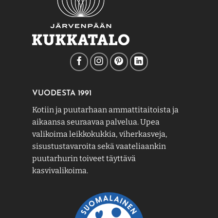
VUODESTA 1991
Kotiin ja puutarhaan ammattitaitoista ja
aikaansa seuraavaa palvelua. Upea
valikoima leikkokukkia, viherkasveja,
sisustustavaroita sekä vaateliaankin
puutarhurin toiveet täyttävä
kasvivalikoima.