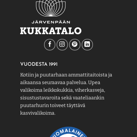
VUODESTA 1991
Kotiin ja puutarhaan ammattitaitoista ja
aikaansa seuraavaa palvelua. Upea
valikoima leikkokukkia, viherkasveja,
sisustustavaroita sekä vaateliaankin
puutarhurin toiveet täyttävä
kasvivalikoima.