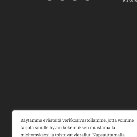
kasviv
Käytämme evästeitä verkkosivustollamme, jotta voimme
tarjota sinulle hyvän kokemuksen muistamalla
mieltymyksesi ja toistuvat vierailut. Napsauttamalla