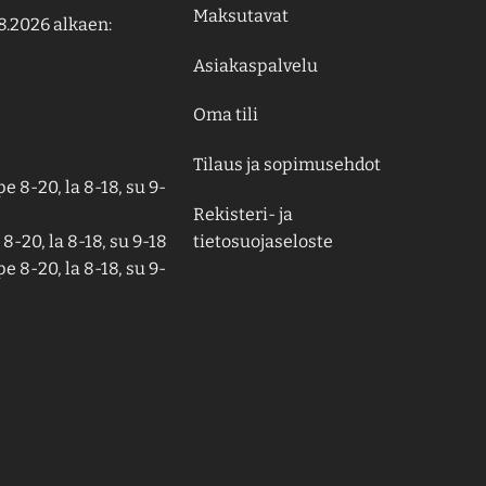
Maksutavat
8.2026 alkaen:
Asiakaspalvelu
Oma tili
Tilaus ja sopimusehdot
e 8-20, la 8-18, su 9-
Rekisteri- ja
tietosuojaseloste
8-20, la 8-18, su 9-18
e 8-20, la 8-18, su 9-