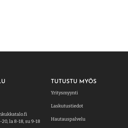
LU
TUTUSTU MYÖS
Yritysmyynti
Laskutustiedot
kukkatalo.fi
Hautauspalvelu
-20, la 8-18, su 9-18