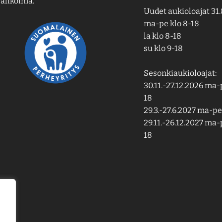
alikoima.
Uudet aukioloajat 31.
ma-pe klo 8-18
la klo 8-18
su klo 9-18
Sesonkiaukioloajat:
30.11.-27.12.2026 ma-p
18
29.3.-27.6.2027 ma-pe 
29.11.-26.12.2027 ma-p
18