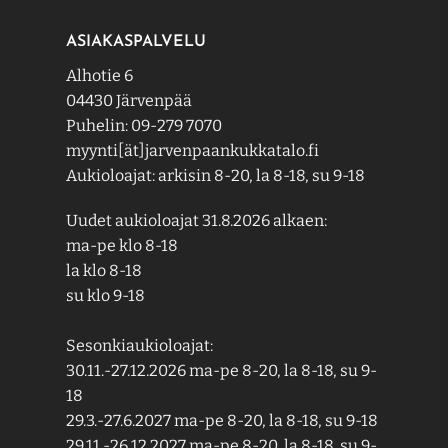
ASIAKASPALVELU
Alhotie 6
04430 Järvenpää
Puhelin: 09-279 7070
myynti[ät]jarvenpaankukkatalo.fi
Aukioloajat: arkisin 8-20, la 8-18, su 9-18
Uudet aukioloajat 31.8.2026 alkaen:
ma-pe klo 8-18
la klo 8-18
su klo 9-18
Sesonkiaukioloajat:
30.11.-27.12.2026 ma-pe 8-20, la 8-18, su 9-
18
29.3.-27.6.2027 ma-pe 8-20, la 8-18, su 9-18
29.11.-26.12.2027 ma-pe 8-20, la 8-18, su 9-