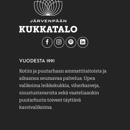
VUODESTA 1991
Kotiin ja puutarhaan ammattitaitoista ja
aikaansa seuraavaa palvelua. Upea
valikoima leikkokukkia, viherkasveja,
sisustustavaroita sekä vaateliaankin
puutarhurin toiveet täyttävä
kasvivalikoima.