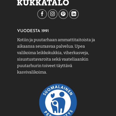
VUODESTA 1991
Kotiin ja puutarhaan ammattitaitoista ja
aikaansa seuraavaa palvelua. Upea
valikoima leikkokukkia, viherkasveja,
sisustustavaroita sekä vaateliaankin
puutarhurin toiveet täyttävä
kasvivalikoima.