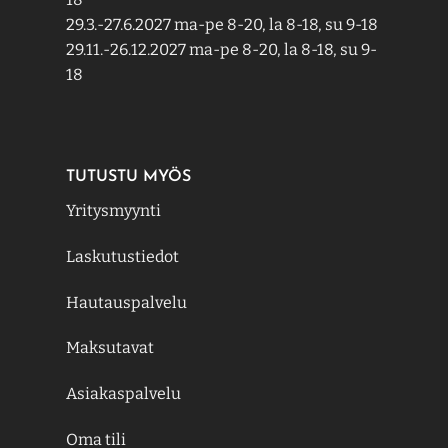
29.3.-27.6.2027 ma-pe 8-20, la 8-18, su 9-18
29.11.-26.12.2027 ma-pe 8-20, la 8-18, su 9-
18
TUTUSTU MYÖS
Yritysmyynti
Laskutustiedot
Hautauspalvelu
Maksutavat
Asiakaspalvelu
Oma tili