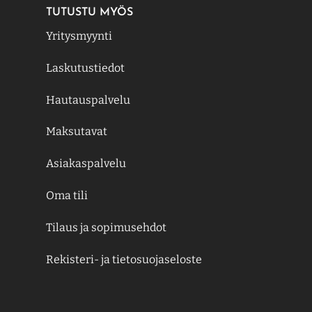
TUTUSTU MYÖS
Yritysmyynti
Laskutustiedot
Hautauspalvelu
Maksutavat
Asiakaspalvelu
Oma tili
Tilaus ja sopimusehdot
Rekisteri- ja tietosuojaseloste