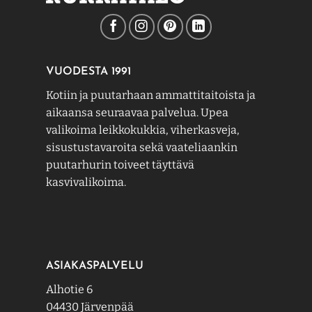
VUODESTA 1991
Kotiin ja puutarhaan ammattitaitoista ja
aikaansa seuraavaa palvelua. Upea
valikoima leikkokukkia, viherkasveja,
sisustustavaroita sekä vaateliaankin
puutarhurin toiveet täyttävä
kasvivalikoima.
ASIAKASPALVELU
Alhotie 6
04430 Järvenpää