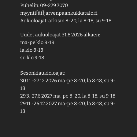
Puhelin: 09-279 7070
myynti[ät]jarvenpaankukkatalo.fi
Aukioloajat: arkisin 8-20, la 8-18, su 9-18
Uudet aukioloajat 31.8.2026 alkaen:
ma-pe klo 8-18
la klo 8-18
su klo 9-18
Sesonkiaukioloajat:
30.11.-27.12.2026 ma-pe 8-20, la 8-18, su 9-
18
29.3.-27.6.2027 ma-pe 8-20, la 8-18, su 9-18
29.11.-26.12.2027 ma-pe 8-20, la 8-18, su 9-
18