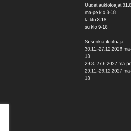
Uudet aukioloajat 31.
ma-pe klo 8-18
la klo 8-18
su klo 9-18
Sesonkiaukioloajat:
30.11.-27.12.2026 ma-p
18
29.3.-27.6.2027 ma-pe 
29.11.-26.12.2027 ma-p
18
i