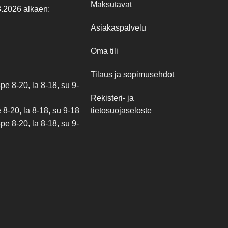
Maksutavat
8.2026 alkaen:
Asiakaspalvelu
Oma tili
Tilaus ja sopimusehdot
e 8-20, la 8-18, su 9-
Rekisteri- ja
tietosuojaseloste
8-20, la 8-18, su 9-18
e 8-20, la 8-18, su 9-