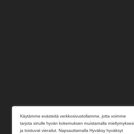
Käytämme evästeitä verkkosivustollamme, jotta voimme
tarjota sinulle hyvän kokemuksen muistamalla mieltymykses
ja toistuvat vierailut. Napsauttamalla Hyväksy hyväksyt