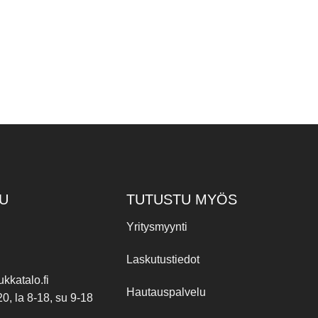
U
TUTUSTU MYÖS
Yritysmyynti
Laskutustiedot
kkatalo.fi
Hautauspalvelu
20, la 8-18, su 9-18