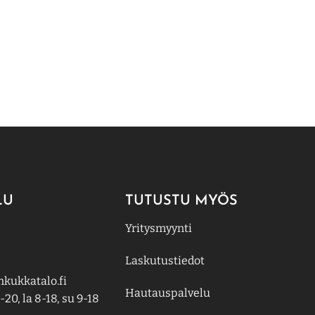
LU
TUTUSTU MYÖS
Yritysmyynti
Laskutustiedot
kukkatalo.fi
Hautauspalvelu
-20, la 8-18, su 9-18