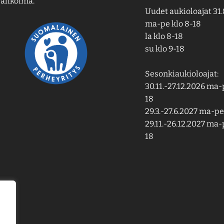
alikoima.
Uudet aukioloajat 31.
ma-pe klo 8-18
la klo 8-18
su klo 9-18
Sesonkiaukioloajat:
30.11.-27.12.2026 ma-p
18
29.3.-27.6.2027 ma-pe 
29.11.-26.12.2027 ma-p
18