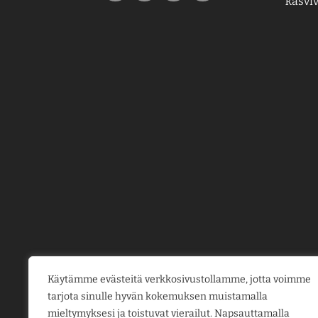
kasviv
Käytämme evästeitä verkkosivustollamme, jotta voimme
tarjota sinulle hyvän kokemuksen muistamalla
mieltymyksesi ja toistuvat vierailut. Napsauttamalla