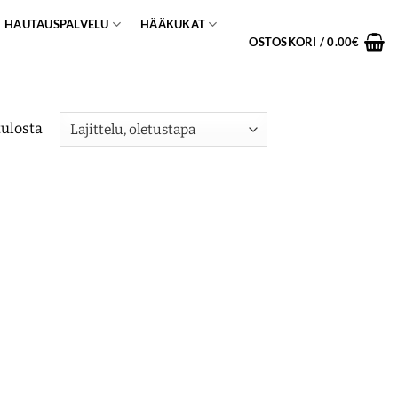
HAUTAUSPALVELU
HÄÄKUKAT
OSTOSKORI /
0.00
€
tulosta