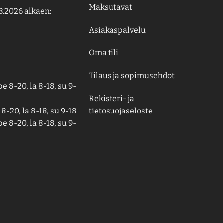
Maksutavat
8.2026 alkaen:
Asiakaspalvelu
Oma tili
Tilaus ja sopimusehdot
e 8-20, la 8-18, su 9-
Rekisteri- ja
tietosuojaseloste
8-20, la 8-18, su 9-18
e 8-20, la 8-18, su 9-