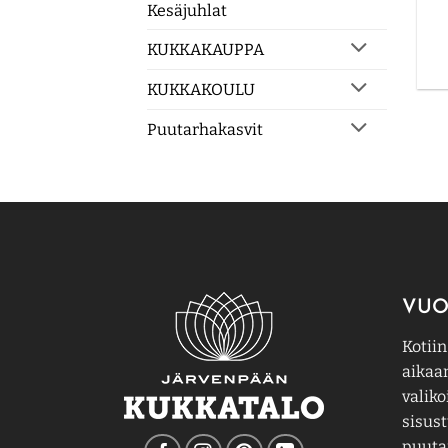
Kesäjuhlat
KUKKAKAUPPA
KUKKAKOULU
Puutarhakasvit
VUO
Kotiin
aikaa
valiko
sisust
puutar