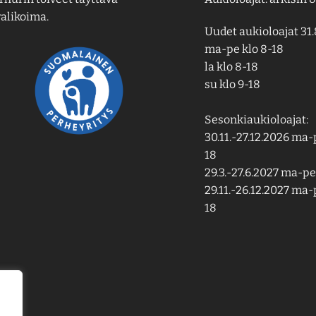
alikoima.
Uudet aukioloajat 31.
ma-pe klo 8-18
la klo 8-18
su klo 9-18
Sesonkiaukioloajat:
30.11.-27.12.2026 ma-p
18
29.3.-27.6.2027 ma-pe 
29.11.-26.12.2027 ma-p
18