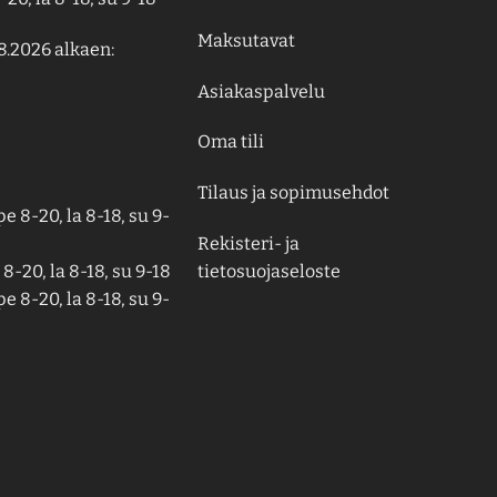
Maksutavat
8.2026 alkaen:
Asiakaspalvelu
Oma tili
Tilaus ja sopimusehdot
e 8-20, la 8-18, su 9-
Rekisteri- ja
tietosuojaseloste
8-20, la 8-18, su 9-18
e 8-20, la 8-18, su 9-