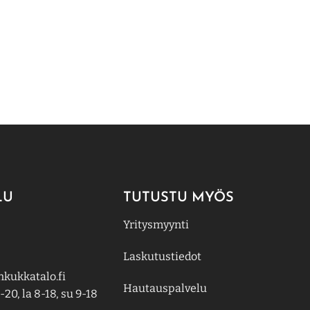
LU
TUTUSTU MYÖS
Yritysmyynti
Laskutustiedot
kukkatalo.fi
Hautauspalvelu
-20, la 8-18, su 9-18