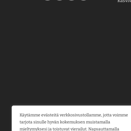
kasviv
Käytämme evästeitä verkkosivustollamme, jotta voimme
tarjota sinulle hyvän kokemuksen muistamalla
mieltymyksesi ja toistuvat vierailut. Napsauttamalla