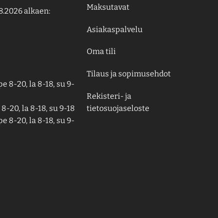
Maksutavat
8.2026 alkaen:
Asiakaspalvelu
Oma tili
Tilaus ja sopimusehdot
e 8-20, la 8-18, su 9-
Rekisteri- ja
tietosuojaseloste
8-20, la 8-18, su 9-18
e 8-20, la 8-18, su 9-