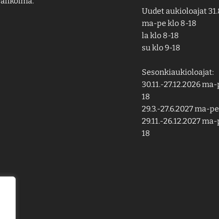
alikoima.
Uudet aukioloajat 31.
ma-pe klo 8-18
la klo 8-18
su klo 9-18
Sesonkiaukioloajat:
30.11.-27.12.2026 ma-p
18
29.3.-27.6.2027 ma-pe 
29.11.-26.12.2027 ma-p
18