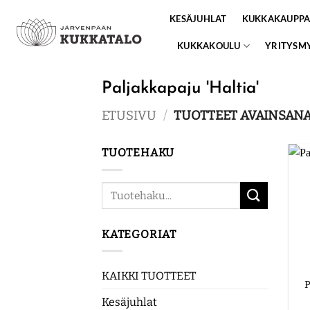
Skip
KESÄJUHLAT
KUKKAKAUPP
to
content
KUKKAKOULU
YRITYSM
Paljakkapaju 'Haltia'
ETUSIVU
/
TUOTTEET AVAINSANAL
TUOTEHAKU
Etsi:
KATEGORIAT
KAIKKI TUOTTEET
P
Kesäjuhlat