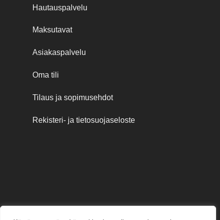
Hautauspalvelu
Maksutavat
Asiakaspalvelu
Oma tili
Tilaus ja sopimusehdot
Rekisteri- ja tietosuojaseloste