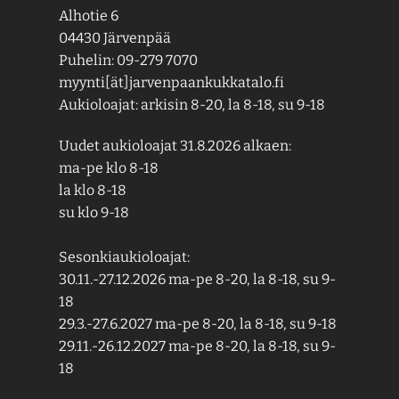
Alhotie 6
04430 Järvenpää
Puhelin: 09-279 7070
myynti[ät]jarvenpaankukkatalo.fi
Aukioloajat: arkisin 8-20, la 8-18, su 9-18
Uudet aukioloajat 31.8.2026 alkaen:
ma-pe klo 8-18
la klo 8-18
su klo 9-18
Sesonkiaukioloajat:
30.11.-27.12.2026 ma-pe 8-20, la 8-18, su 9-
18
29.3.-27.6.2027 ma-pe 8-20, la 8-18, su 9-18
29.11.-26.12.2027 ma-pe 8-20, la 8-18, su 9-
18