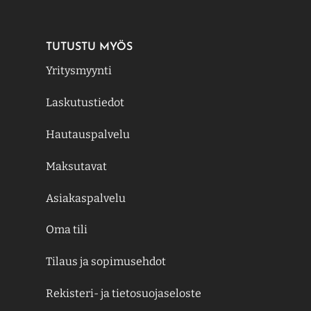
TUTUSTU MYÖS
Yritysmyynti
Laskutustiedot
Hautauspalvelu
Maksutavat
Asiakaspalvelu
Oma tili
Tilaus ja sopimusehdot
Rekisteri- ja tietosuojaseloste