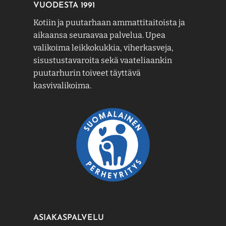
VUODESTA 1991
Kotiin ja puutarhaan ammattitaitoista ja
aikaansa seuraavaa palvelua. Upea
valikoima leikkokukkia, viherkasveja,
sisustustavaroita sekä vaateliaankin
puutarhurin toiveet täyttävä
kasvivalikoima.
ASIAKASPALVELU