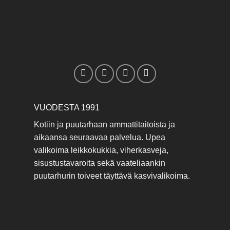
VUODESTA 1991
Kotiin ja puutarhaan ammattitaitoista ja
aikaansa seuraavaa palvelua. Upea
valikoima leikkokukkia, viherkasveja,
sisustustavaroita sekä vaateliaankin
puutarhurin toiveet täyttävä kasvivalikoima.