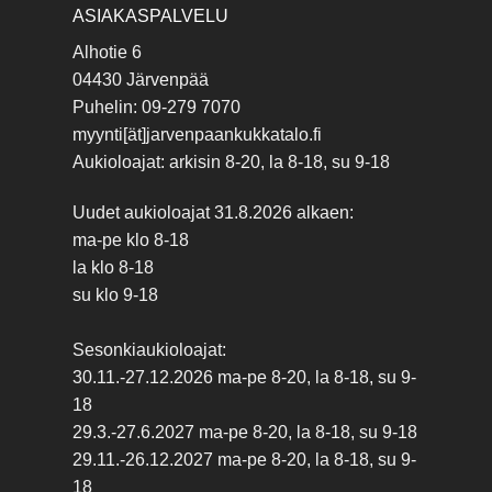
ASIAKASPALVELU
Alhotie 6
04430 Järvenpää
Puhelin: 09-279 7070
myynti[ät]jarvenpaankukkatalo.fi
Aukioloajat: arkisin 8-20, la 8-18, su 9-18
Uudet aukioloajat 31.8.2026 alkaen:
ma-pe klo 8-18
la klo 8-18
su klo 9-18
Sesonkiaukioloajat:
30.11.-27.12.2026 ma-pe 8-20, la 8-18, su 9-
18
29.3.-27.6.2027 ma-pe 8-20, la 8-18, su 9-18
29.11.-26.12.2027 ma-pe 8-20, la 8-18, su 9-
18