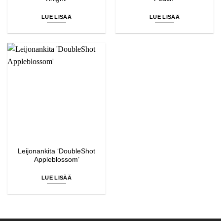
LUE LISÄÄ
LUE LISÄÄ
Leijonankita ‘DoubleShot
Appleblossom’
LUE LISÄÄ