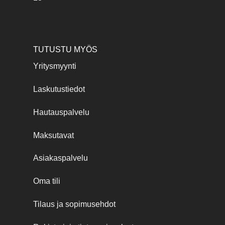
TUTUSTU MYÖS
Yritysmyynti
Laskutustiedot
Hautauspalvelu
Maksutavat
Asiakaspalvelu
Oma tili
Tilaus ja sopimusehdot