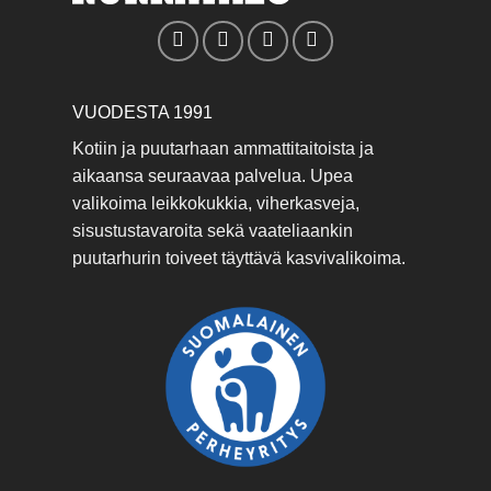
VUODESTA 1991
Kotiin ja puutarhaan ammattitaitoista ja
aikaansa seuraavaa palvelua. Upea
valikoima leikkokukkia, viherkasveja,
sisustustavaroita sekä vaateliaankin
puutarhurin toiveet täyttävä kasvivalikoima.