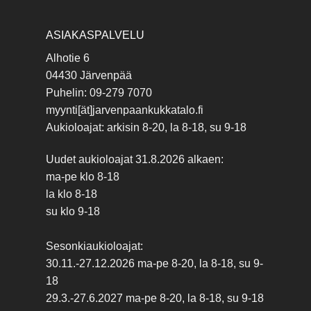
ASIAKASPALVELU
Alhotie 6
04430 Järvenpää
Puhelin: 09-279 7070
myynti[ät]jarvenpaankukkatalo.fi
Aukioloajat: arkisin 8-20, la 8-18, su 9-18
Uudet aukioloajat 31.8.2026 alkaen:
ma-pe klo 8-18
la klo 8-18
su klo 9-18
Sesonkiaukioloajat:
30.11.-27.12.2026 ma-pe 8-20, la 8-18, su 9-
18
29.3.-27.6.2027 ma-pe 8-20, la 8-18, su 9-18