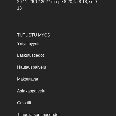
29.11.-26.12.2027 ma-pe 8-20, la 8-18, su 9-
18
TUTUSTU MYÖS
Yritysmyynti
Laskutustiedot
Hautauspalvelu
Maksutavat
Asiakaspalvelu
Oma tili
Tilaus ja sopimusehdot