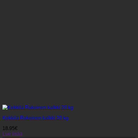
Kekkilä Rakeinen kalkki 20 kg
18.95
€
Lue lisää