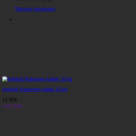
Takaisin kauppaan
Kekkilä Rakeinen kalkki 10 kg
11.95
€
Lue lisää