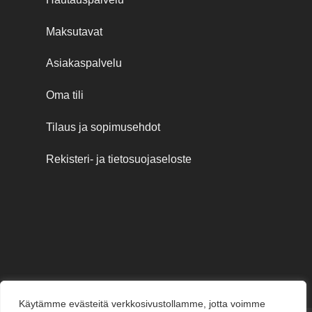
Maksutavat
Asiakaspalvelu
Oma tili
Tilaus ja sopimusehdot
Rekisteri- ja tietosuojaseloste
Käytämme evästeitä verkkosivustollamme, jotta voimme